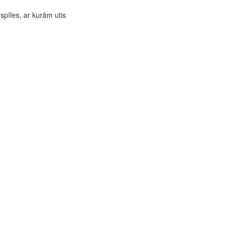
 spīles, ar kurām utis