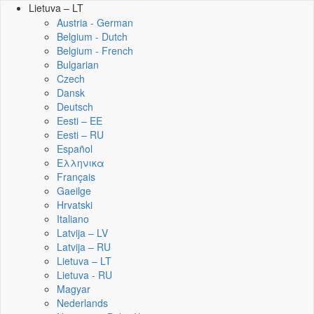
Lietuva – LT
Austria - German
Belgium - Dutch
Belgium - French
Bulgarian
Czech
Dansk
Deutsch
Eesti – EE
Eesti – RU
Español
Ελληνικα
Français
Gaeilge
Hrvatski
Italiano
Latvija – LV
Latvija – RU
Lietuva – LT
Lietuva - RU
Magyar
Nederlands