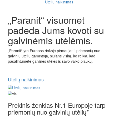
Utėlių naikinimas
„Paranit“ visuomet
padeda Jums kovoti su
galvinėmis utėlėmis.
„Paranit“ yra Europos rinkoje pirmaujanti priemonių nuo
galvinių utėlių gamintoja, siūlanti viską, ko reikia, kad
pašalintumėte galvines utėles iš savo vaiko plaukų.
Utėlių naikinimas
Prekinis ženklas Nr.1 Europoje tarp
priemonių nuo galvinių utėlių*