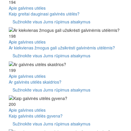
194
Apie galvines utėles
Kaip greitai dauginasi galvinės utėlės?
Sužinokite visus Jums rūpimus atsakymus
198
Apie galvines utėles
Ar kiekvienas žmogus gali užsikrėsti galvinėmis utėlėmis?
Sužinokite visus Jums rūpimus atsakymus
199
Apie galvines utėles
Ar galvinės utėlės skaidrios?
Sužinokite visus Jums rūpimus atsakymus
200
Apie galvines utėles
Kaip galvinės utėlės gyvena?
Sužinokite visus Jums rūpimus atsakymus