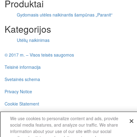
Produktai
Gydomasis utėles naikinantis šampūnas „Paranit“
Kategorijos
Utėlių naikinimas
© 2017 m. – Visos teisės saugomos
Teisinė informacija
Svetainės schema
Privacy Notice
Cookie Statement
Cookie List
We use cookies to personalize content and ads, provide
social media features, and analyze our traffic. We share
information about your use of our site with our social
Cookies Settings