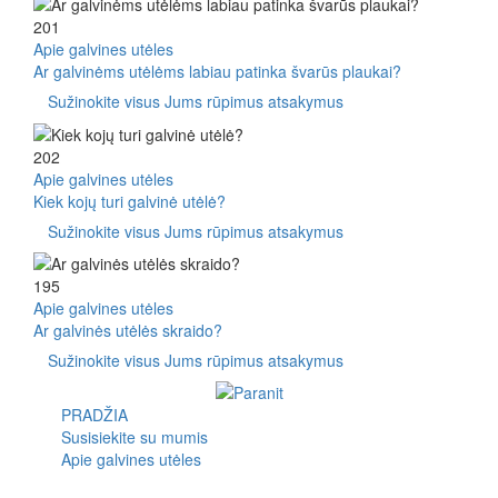
201
Apie galvines utėles
Ar galvinėms utėlėms labiau patinka švarūs plaukai?
Sužinokite visus Jums rūpimus atsakymus
202
Apie galvines utėles
Kiek kojų turi galvinė utėlė?
Sužinokite visus Jums rūpimus atsakymus
195
Apie galvines utėles
Ar galvinės utėlės skraido?
Sužinokite visus Jums rūpimus atsakymus
PRADŽIA
Susisiekite su mumis
Apie galvines utėles