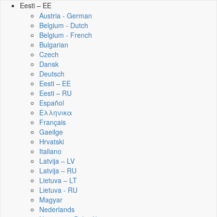
Eesti – EE
Austria - German
Belgium - Dutch
Belgium - French
Bulgarian
Czech
Dansk
Deutsch
Eesti – EE
Eesti – RU
Español
Ελληνικα
Français
Gaeilge
Hrvatski
Italiano
Latvija – LV
Latvija – RU
Lietuva – LT
Lietuva - RU
Magyar
Nederlands