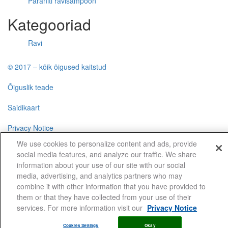
Paraniti ravišampoon
Kategooriad
Ravi
© 2017 – kõik õigused kaitstud
Õiguslik teade
Saidikaart
Privacy Notice
We use cookies to personalize content and ads, provide
Cookie Statement
social media features, and analyze our traffic. We share
information about your use of our site with our social
Cookie List
media, advertising, and analytics partners who may
combine it with other information that you have provided to
them or that they have collected from your use of their
Cookies Settings
services. For more information visit our
Privacy Notice
Cookies Settings
Okay