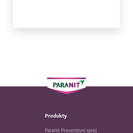
Produkty
Paranit Preventivní sprej